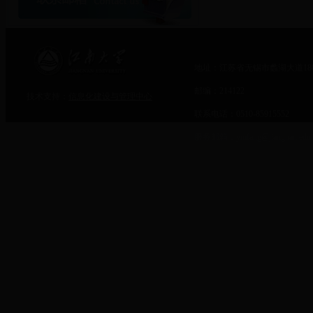
地址：江苏省无锡市蠡湖大道18
邮编：214122
技术支持：
信息化建设与管理中心
联系电话：0510-85915552
服务邮箱：ymfang@jiangnan.edu.